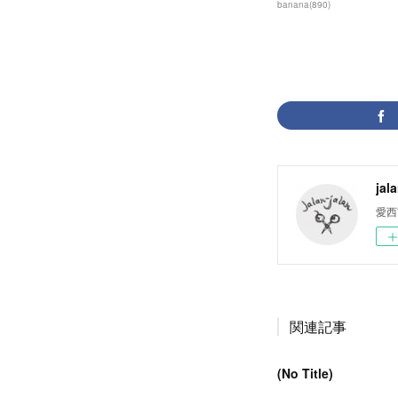
banana
(
890
)
jal
愛西
関連記事
(No Title)