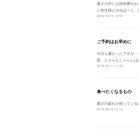
暑さの中にも時折爽やか
に秋仕様にせねば！と、
2019.09.12 12:55
ご予約はお早めに
今日も暑かったですが、
室、じゃらんじゃらんは
2019.09.11 11:28
食べたくなるもの
暑さの疲れが残っている
2019.09.10 12:12