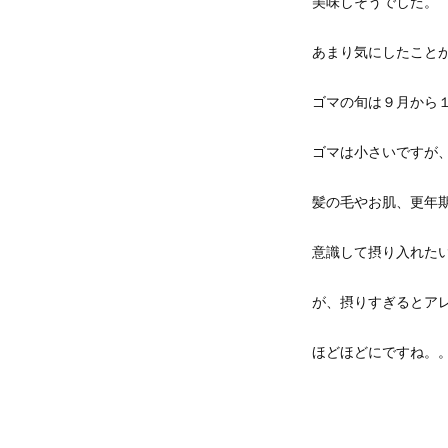
美味しそうでした。
あまり気にしたこと
ゴマの旬は９月から
ゴマは小さいですが
髪の毛やお肌、更年
意識して摂り入れた
が、摂りすぎるとア
ほどほどにですね。