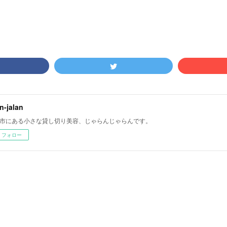
an-jalan
市にある小さな貸し切り美容、じゃらんじゃらんです。
フォロー