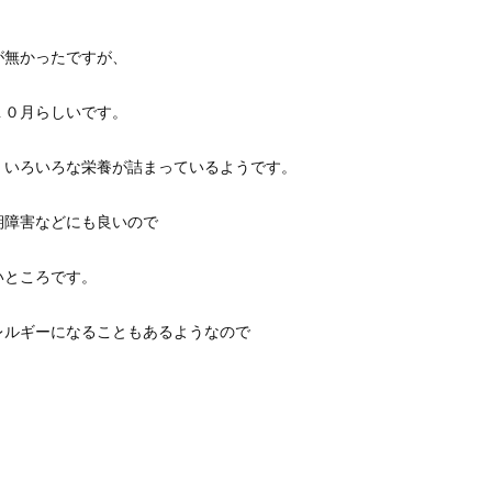
が無かったですが、
１０月らしいです。
、いろいろな栄養が詰まっているようです。
期障害などにも良いので
いところです。
レルギーになることもあるようなので
。