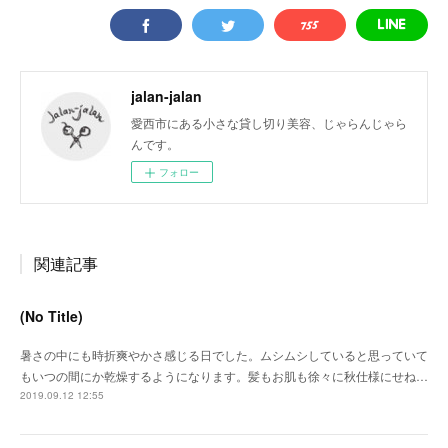
jalan-jalan
愛西市にある小さな貸し切り美容、じゃらんじゃら
んです。
フォロー
関連記事
(No Title)
暑さの中にも時折爽やかさ感じる日でした。ムシムシしていると思っていて
もいつの間にか乾燥するようになります。髪もお肌も徐々に秋仕様にせね…
2019.09.12 12:55