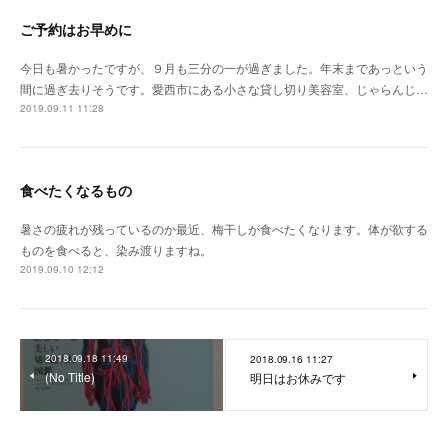
ご予約はお早めに
今日も暑かったですが、９月も三分の一が過ぎました。年末まであっという
間に過ぎ去りそうです。愛西市にある小さな貸し切り美容室、じゃらんじ…
2019.09.11 11:28
食べたくなるもの
暑さの疲れが残っているのか最近、梅干しが食べたくなります。体が欲する
ものを食べると、染み渡りますね。
2019.09.10 12:12
2018.09.18 11:49
2018.09.16 11:27
(No Title)
明日はお休みです