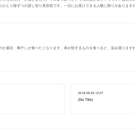
おひとり様ずつの貸し切り美容室です。一日にお受けできる人数に限りがあります
のか最近、梅干しが食べたくなります。体が欲するものを食べると、染み渡ります
2018.08.25 12:07
(No Title)