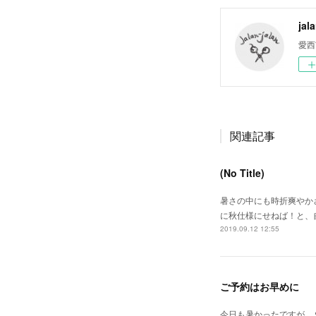
jal
愛西
関連記事
(No Title)
暑さの中にも時折爽やか
に秋仕様にせねば！と、
2019.09.12 12:55
ご予約はお早めに
今日も暑かったですが、