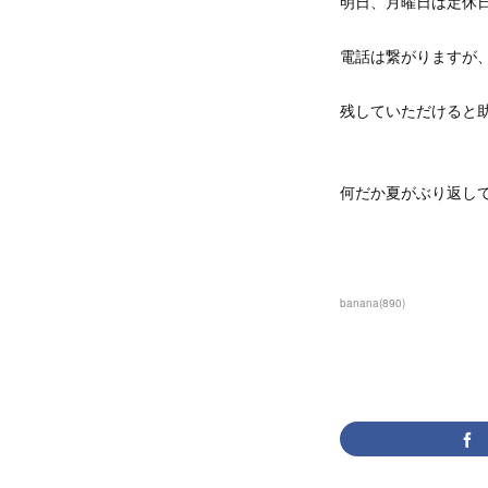
明日、月曜日は定休
電話は繋がりますが
残していただけると
何だか夏がぶり返し
banana
(
890
)