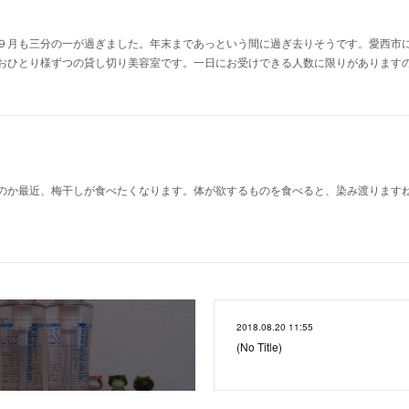
９月も三分の一が過ぎました。年末まであっという間に過ぎ去りそうです。愛西市
おひとり様ずつの貸し切り美容室です。一日にお受けできる人数に限りがあります
のか最近、梅干しが食べたくなります。体が欲するものを食べると、染み渡ります
2018.08.20 11:55
(No Title)