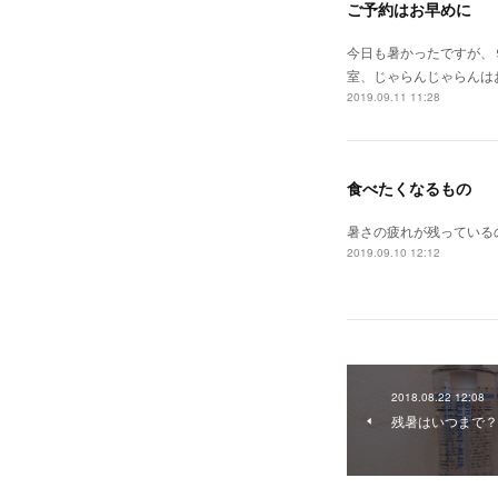
ご予約はお早めに
今日も暑かったですが、
室、じゃらんじゃらんは
2019.09.11 11:28
食べたくなるもの
暑さの疲れが残っている
2019.09.10 12:12
2018.08.22 12:08
残暑はいつまで？