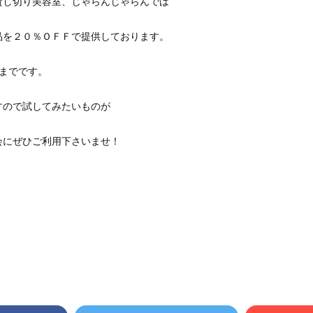
貸し切り美容室、じゃらんじゃらんでは
品を２０％ＯＦＦで提供しております。
までです。
すので試してみたいものが
会にぜひご利用下さいませ！