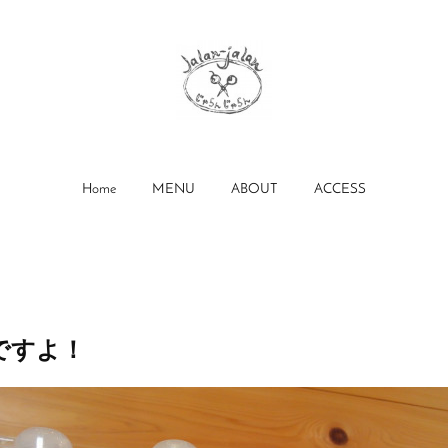
Home
MENU
ABOUT
ACCESS
ですよ！