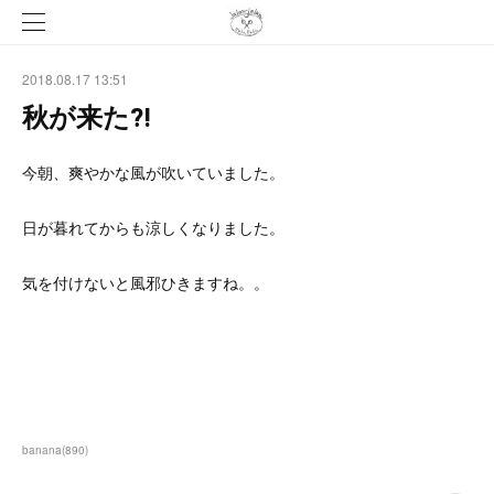
2018.08.17 13:51
秋が来た⁈
今朝、爽やかな風が吹いていました。
日が暮れてからも涼しくなりました。
気を付けないと風邪ひきますね。。
banana
(
890
)