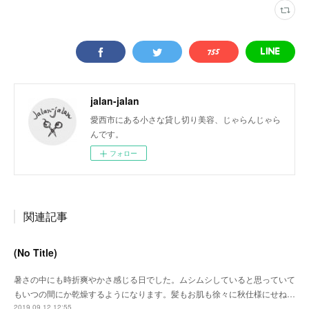
jalan-jalan
愛西市にある小さな貸し切り美容、じゃらんじゃら
んです。
フォロー
関連記事
(No Title)
暑さの中にも時折爽やかさ感じる日でした。ムシムシしていると思っていて
もいつの間にか乾燥するようになります。髪もお肌も徐々に秋仕様にせね…
2019.09.12 12:55