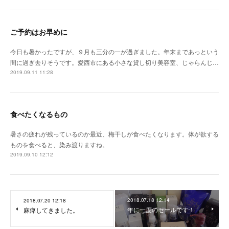
ご予約はお早めに
今日も暑かったですが、９月も三分の一が過ぎました。年末まであっという
間に過ぎ去りそうです。愛西市にある小さな貸し切り美容室、じゃらんじ…
2019.09.11 11:28
食べたくなるもの
暑さの疲れが残っているのか最近、梅干しが食べたくなります。体が欲する
ものを食べると、染み渡りますね。
2019.09.10 12:12
2018.07.18 12:14
2018.07.20 12:18
年に一度のセールです！
麻痺してきました。