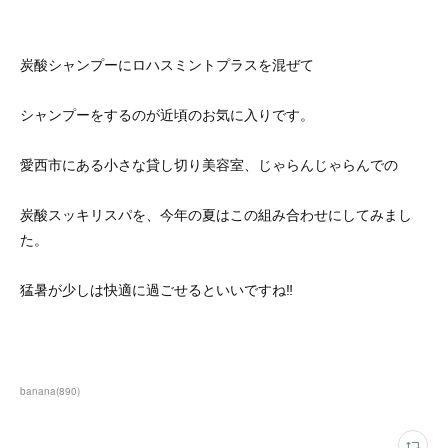
炭酸シャンプーにロハスミントプラスを混ぜて
シャンプーをするのが近頃のお気に入りです。
愛西市にある小さな貸し切り美容室、じゃらんじゃらんでの
炭酸スッキリスパを、今年の夏はこの組み合わせにしてみまし
た。
猛暑が少しは快適に過ごせるといいですね‼
banana
(
890
)