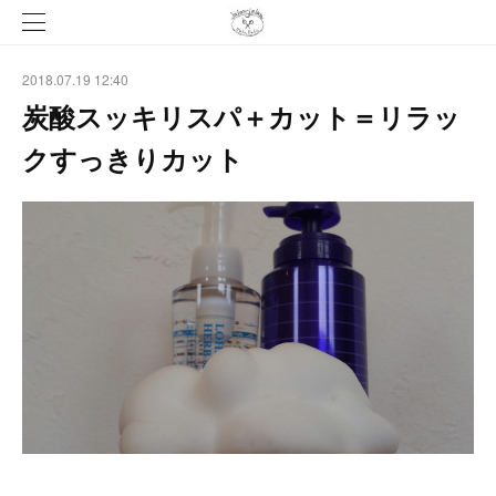
2018.07.19 12:40
炭酸スッキリスパ＋カット＝リラッ
クすっきりカット