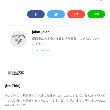
jalan-jalan
愛西市にある小さな貸し切り美容、じゃらんじゃら
んです。
フォロー
関連記事
(No Title)
暑さの中にも時折爽やかさ感じる日でした。ムシムシしていると思っていて
もいつの間にか乾燥するようになります。髪もお肌も徐々に秋仕様にせね…
2019.09.12 12:55