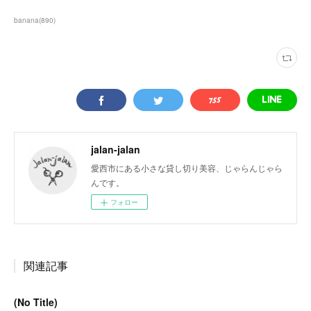
banana
(
890
)
jalan-jalan
愛西市にある小さな貸し切り美容、じゃらんじゃら
んです。
フォロー
関連記事
(No Title)