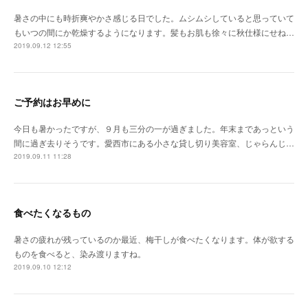
暑さの中にも時折爽やかさ感じる日でした。ムシムシしていると思っていて
もいつの間にか乾燥するようになります。髪もお肌も徐々に秋仕様にせね…
2019.09.12 12:55
ご予約はお早めに
今日も暑かったですが、９月も三分の一が過ぎました。年末まであっという
間に過ぎ去りそうです。愛西市にある小さな貸し切り美容室、じゃらんじ…
2019.09.11 11:28
食べたくなるもの
暑さの疲れが残っているのか最近、梅干しが食べたくなります。体が欲する
ものを食べると、染み渡りますね。
2019.09.10 12:12