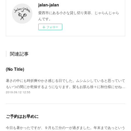
jalan-jalan
愛西市にある小さな貸し切り美容、じゃらんじゃら
んです。
フォロー
関連記事
(No Title)
暑さの中にも時折爽やかさ感じる日でした。ムシムシしていると思っていて
もいつの間にか乾燥するようになります。髪もお肌も徐々に秋仕様にせね…
2019.09.12 12:55
ご予約はお早めに
今日も暑かったですが、９月も三分の一が過ぎました。年末まであっという