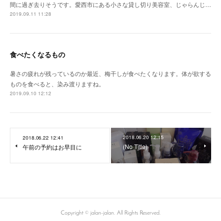
間に過ぎ去りそうです。愛西市にある小さな貸し切り美容室、じゃらんじ…
2019.09.11 11:28
食べたくなるもの
暑さの疲れが残っているのか最近、梅干しが食べたくなります。体が欲する
ものを食べると、染み渡りますね。
2019.09.10 12:12
2018.06.20 12:15
2018.06.22 12:41
(No Title)
午前の予約はお早目に
Copyright © jalan-jalan. All Rights Reserved.