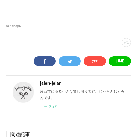
banana
(
890
)
jalan-jalan
愛西市にある小さな貸し切り美容、じゃらんじゃら
んです。
フォロー
関連記事