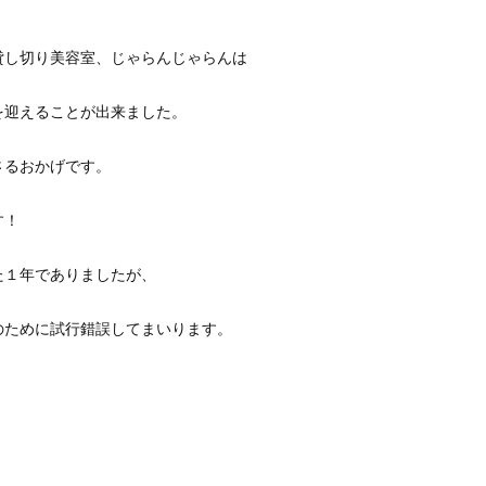
。
貸し切り美容室、じゃらんじゃらんは
を迎えることが出来ました。
さるおかげです。
す！
た１年でありましたが、
のために試行錯誤してまいります。