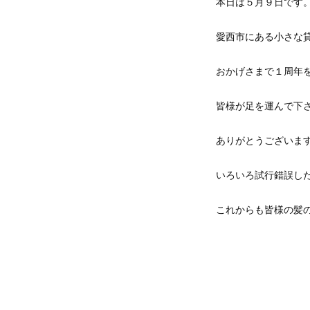
本日は５月９日です
愛西市にある小さな
おかげさまで１周年
皆様が足を運んで下
ありがとうございま
いろいろ試行錯誤し
これからも皆様の髪