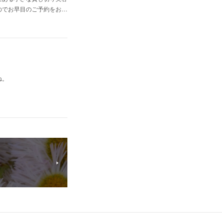
のでお早目のご予約をお…
ね。