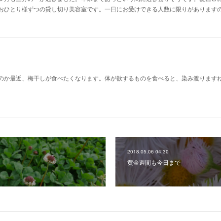
おひとり様ずつの貸し切り美容室です。一日にお受けできる人数に限りがあります
のか最近、梅干しが食べたくなります。体が欲するものを食べると、染み渡ります
2018.05.06 04:30
黄金週間も今日まで