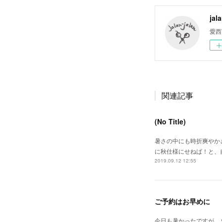
jal
愛西
関連記事
(No Title)
暑さの中にも時折爽やか
に秋仕様にせねば！と、
2019.09.12 12:55
ご予約はお早めに
今日も暑かったですが、