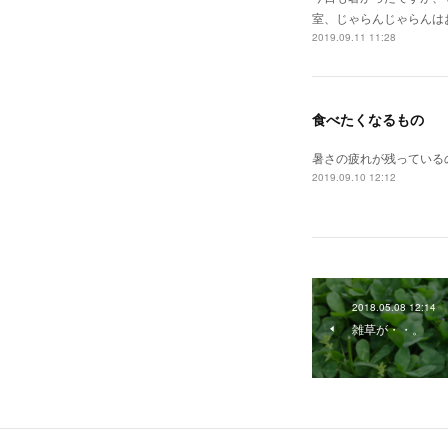
室、じゃらんじゃらんは
2019.09.11 11:28
食べたくなるもの
暑さの疲れが残っている
2019.09.10 12:12
2018.05.08 12:14
雑草が・・。