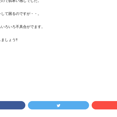
たので肌寒い感じでした。
シして困るのですが・・。
もいろいろ不具合がでます。
ましょう‼