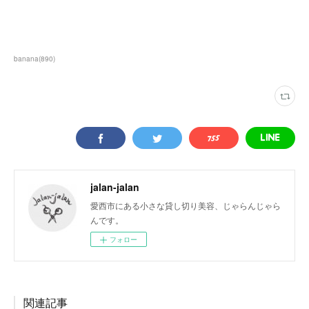
banana
(
890
)
jalan-jalan
愛西市にある小さな貸し切り美容、じゃらんじゃら
んです。
フォロー
関連記事