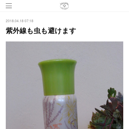
2018.04.18 07:18
紫外線も虫も避けます