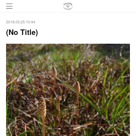
2018.03.25 10:44
(No Title)