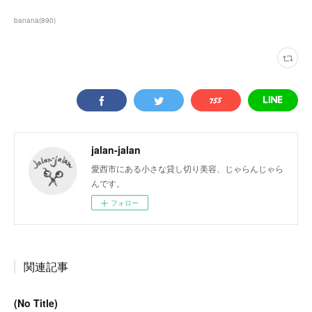
banana
(
890
)
jalan-jalan
愛西市にある小さな貸し切り美容、じゃらんじゃら
んです。
フォロー
関連記事
(No Title)