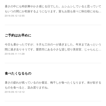
暑さの中にも時折爽やかさ感じる日でした。ムシムシしていると思っていて
もいつの間にか乾燥するようになります。髪もお肌も徐々に秋仕様にせね…
2019.09.12 12:55
ご予約はお早めに
今日も暑かったですが、９月も三分の一が過ぎました。年末まであっという
間に過ぎ去りそうです。愛西市にある小さな貸し切り美容室、じゃらんじ…
2019.09.11 11:28
食べたくなるもの
暑さの疲れが残っているのか最近、梅干しが食べたくなります。体が欲する
ものを食べると、染み渡りますね。
2019.09.10 12:12