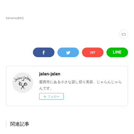
banana
(
890
)
jalan-jalan
愛西市にある小さな貸し切り美容、じゃらんじゃら
んです。
フォロー
関連記事