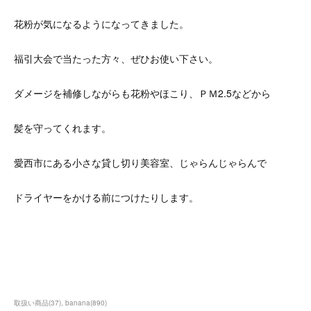
花粉が気になるようになってきました。
福引大会で当たった方々、ぜひお使い下さい。
ダメージを補修しながらも花粉やほこり、ＰＭ2.5などから
髪を守ってくれます。
愛西市にある小さな貸し切り美容室、じゃらんじゃらんで
ドライヤーをかける前につけたりします。
取扱い商品
(
37
)
banana
(
890
)