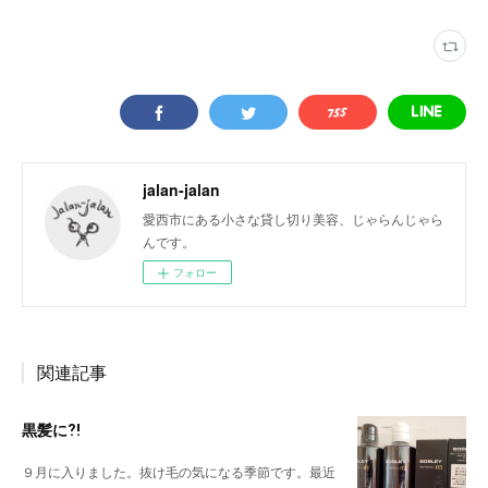
jalan-jalan
愛西市にある小さな貸し切り美容、じゃらんじゃら
んです。
フォロー
関連記事
黒髪に⁈
９月に入りました。抜け毛の気になる季節です。最近