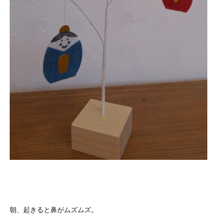
朝、起きると鼻がムズムズ。