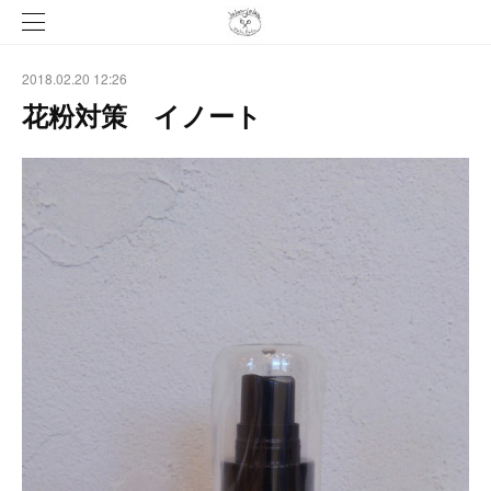
2018.02.20 12:26
花粉対策 イノート