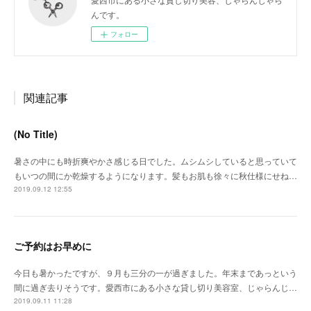
んです。
フォロー
関連記事
(No Title)
暑さの中にも時折爽やかさ感じる日でした。ムシムシしていると思っていて
もいつの間にか乾燥するようになります。髪もお肌も徐々に秋仕様にせね…
2019.09.12 12:55
ご予約はお早めに
今日も暑かったですが、９月も三分の一が過ぎました。年末まであっという
間に過ぎ去りそうです。愛西市にある小さな貸し切り美容室、じゃらんじ…
2019.09.11 11:28