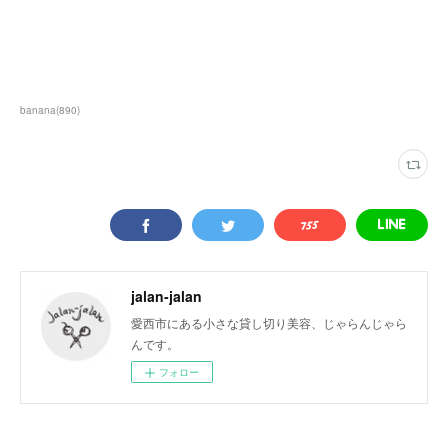
banana
(
890
)
jalan-jalan
愛西市にある小さな貸し切り美容、じゃらんじゃら
んです。
フォロー