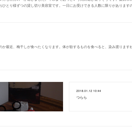
おひとり様ずつの貸し切り美容室です。一日にお受けできる人数に限りがあります
のか最近、梅干しが食べたくなります。体が欲するものを食べると、染み渡ります
2018.01.12 10:44
つらら