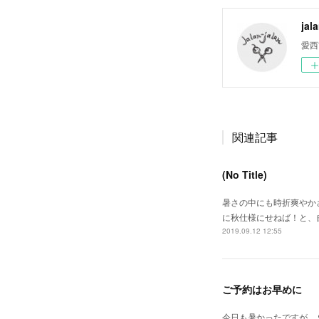
jal
愛西
関連記事
(No Title)
暑さの中にも時折爽やか
に秋仕様にせねば！と、
2019.09.12 12:55
ご予約はお早めに
今日も暑かったですが、