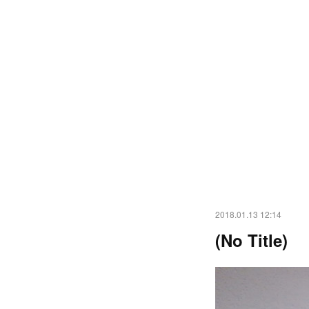
2018.01.13 12:14
(No Title)