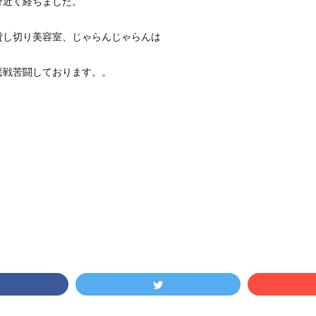
分近く経ちました。
貸し切り美容室、じゃらんじゃらんは
悪戦苦闘しております。。