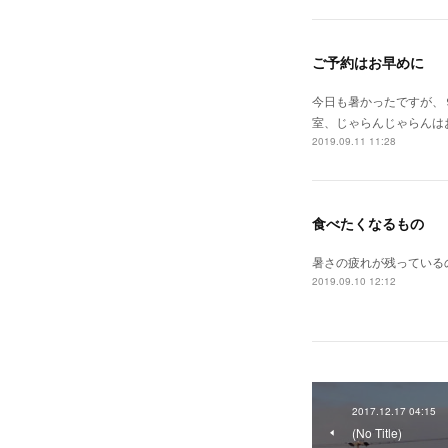
ご予約はお早めに
今日も暑かったですが、
室、じゃらんじゃらんは
2019.09.11 11:28
食べたくなるもの
暑さの疲れが残っている
2019.09.10 12:12
2017.12.17 04:15
(No Title)