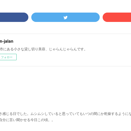
an-jalan
市にある小さな貸し切り美容、じゃらんじゃらんです。
フォロー
さ感じる日でした。ムシムシしていると思っていてもいつの間にか乾燥するように
自分に言い聞かせる今日この頃。。