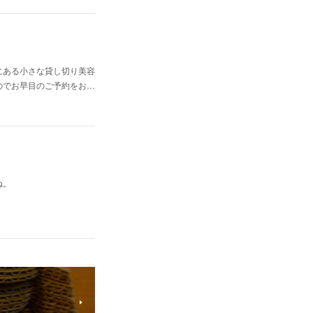
にある小さな貸し切り美容
のでお早目のご予約をお…
ね。