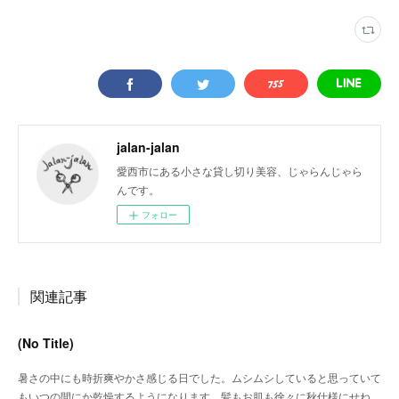
jalan-jalan
愛西市にある小さな貸し切り美容、じゃらんじゃら
んです。
フォロー
関連記事
(No Title)
暑さの中にも時折爽やかさ感じる日でした。ムシムシしていると思っていて
もいつの間にか乾燥するようになります。髪もお肌も徐々に秋仕様にせね…