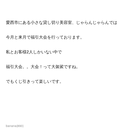
愛西市にある小さな貸し切り美容室、じゃらんじゃらんでは
今月と来月で福引大会を行っております。
私とお客様2人しかいない中で
福引大会。。大会！って大袈裟ですね。
でもくじ引きって楽しいです。
banana
(
890
)