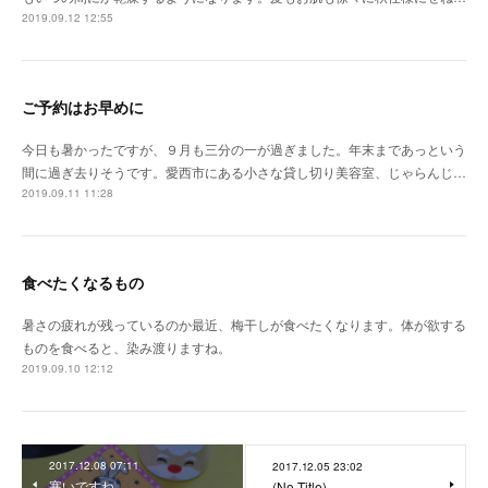
2019.09.12 12:55
ご予約はお早めに
今日も暑かったですが、９月も三分の一が過ぎました。年末まであっという
間に過ぎ去りそうです。愛西市にある小さな貸し切り美容室、じゃらんじ…
2019.09.11 11:28
食べたくなるもの
暑さの疲れが残っているのか最近、梅干しが食べたくなります。体が欲する
ものを食べると、染み渡りますね。
2019.09.10 12:12
2017.12.08 07:11
2017.12.05 23:02
寒いですね
(No Title)