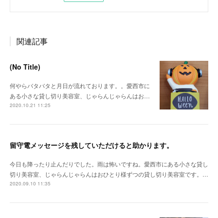
関連記事
(No Title)
何やらバタバタと月日が流れております。。愛西市に
ある小さな貸し切り美容室、じゃらんじゃらんはお…
2020.10.21 11:25
留守電メッセージを残していただけると助かります。
今日も降ったり止んだりでした。雨は怖いですね。愛西市にある小さな貸し
切り美容室、じゃらんじゃらんはおひとり様ずつの貸し切り美容室です。…
2020.09.10 11:35