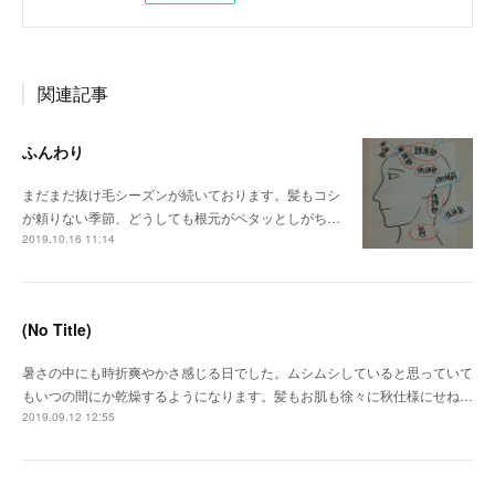
関連記事
ふんわり
まだまだ抜け毛シーズンが続いております。髪もコシ
が頼りない季節、どうしても根元がペタッとしがち…
2019.10.16 11:14
(No Title)
暑さの中にも時折爽やかさ感じる日でした。ムシムシしていると思っていて
もいつの間にか乾燥するようになります。髪もお肌も徐々に秋仕様にせね…
2019.09.12 12:55