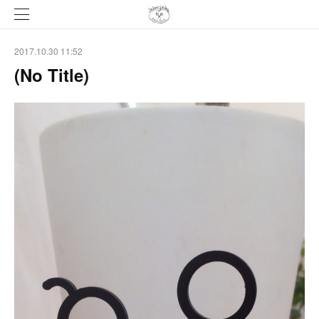
2017.10.30 11:52
(No Title)