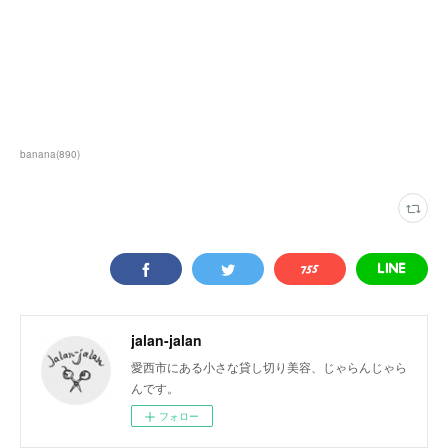
banana
(
890
)
jalan-jalan
愛西市にある小さな貸し切り美容、じゃらんじゃら
んです。
フォロー