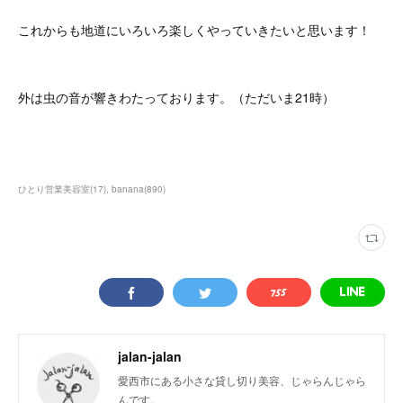
これからも地道にいろいろ楽しくやっていきたいと思います！
外は虫の音が響きわたっております。（ただいま21時）
ひとり営業美容室
(
17
)
banana
(
890
)
jalan-jalan
愛西市にある小さな貸し切り美容、じゃらんじゃら
んです。