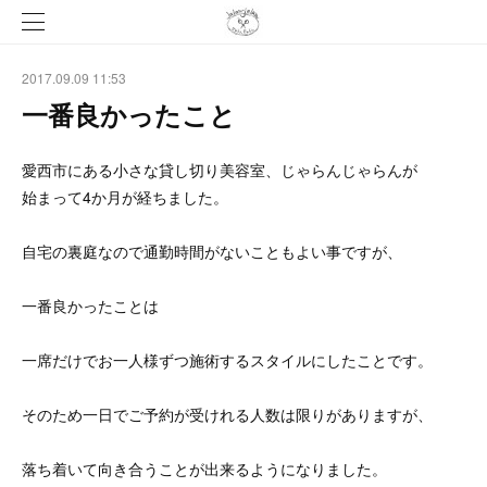
2017.09.09 11:53
一番良かったこと
愛西市にある小さな貸し切り美容室、じゃらんじゃらんが
始まって4か月が経ちました。
自宅の裏庭なので通勤時間がないこともよい事ですが、
一番良かったことは
一席だけでお一人様ずつ施術するスタイルにしたことです。
そのため一日でご予約が受けれる人数は限りがありますが、
落ち着いて向き合うことが出来るようになりました。