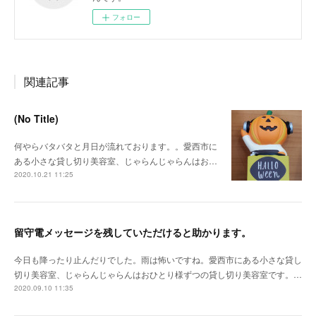
フォロー
関連記事
(No Title)
何やらバタバタと月日が流れております。。愛西市に
ある小さな貸し切り美容室、じゃらんじゃらんはお…
2020.10.21 11:25
留守電メッセージを残していただけると助かります。
今日も降ったり止んだりでした。雨は怖いですね。愛西市にある小さな貸し
切り美容室、じゃらんじゃらんはおひとり様ずつの貸し切り美容室です。…
2020.09.10 11:35