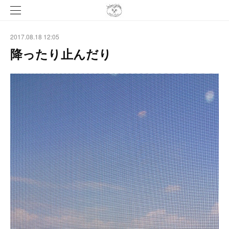
2017.08.18 12:05
降ったり止んだり