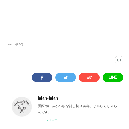
banana
(
890
)
jalan-jalan
愛西市にある小さな貸し切り美容、じゃらんじゃら
んです。
フォロー