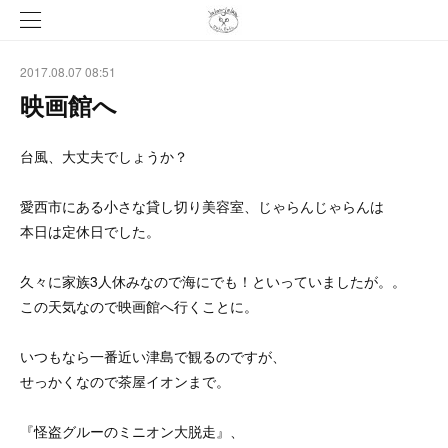
2017.08.07 08:51
映画館へ
台風、大丈夫でしょうか？
愛西市にある小さな貸し切り美容室、じゃらんじゃらんは
本日は定休日でした。
久々に家族3人休みなので海にでも！といっていましたが。。
この天気なので映画館へ行くことに。
いつもなら一番近い津島で観るのですが、
せっかくなので茶屋イオンまで。
『怪盗グルーのミニオン大脱走』、