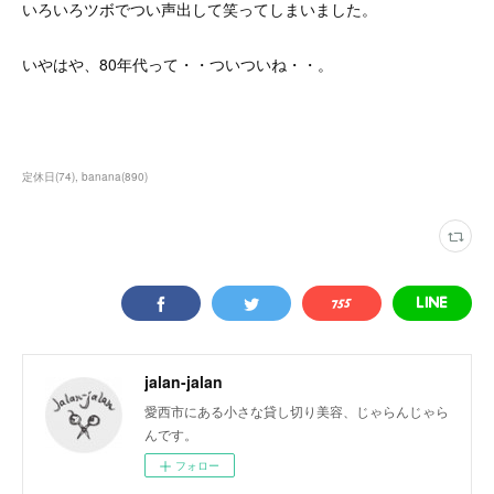
いろいろツボでつい声出して笑ってしまいました。
いやはや、80年代って・・ついついね・・。
定休日
(
74
)
banana
(
890
)
jalan-jalan
愛西市にある小さな貸し切り美容、じゃらんじゃら
んです。
フォロー