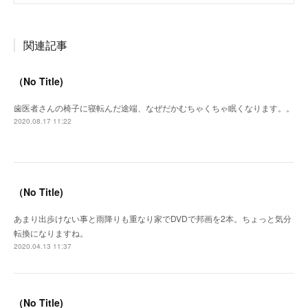
関連記事
（No Title)
歯医者さんの椅子に寝転んだ途端、なぜだかむちゃくちゃ眠くなります。。
2020.08.17 11:22
（No Title)
あまり出歩けない事と雨降りも重なり家でDVDで邦画を2本。ちょっと気分
転換になりますね。
2020.04.13 11:37
（No Title)