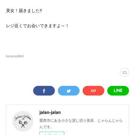
美女！届きました‼
レジ近くでお会いできますよ～！
banana
(
890
)
jalan-jalan
愛西市にある小さな貸し切り美容、じゃらんじゃら
んです。