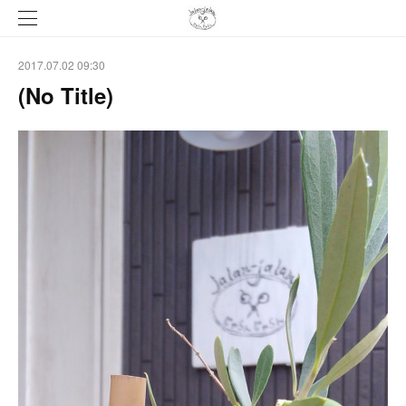
2017.07.02 09:30
(No Title)