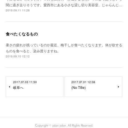
間に過ぎ去りそうです。愛西市にある小さな貸し切り美容室、じゃらんじ…
2019.09.11 11:28
食べたくなるもの
暑さの疲れが残っているのか最近、梅干しが食べたくなります。体が欲する
ものを食べると、染み渡りますね。
2019.09.10 12:12
2017.07.03 11:50
2017.07.01 12:08
岐阜へ
(No Title)
Copyright © jalan-jalan. All Rights Reserved.