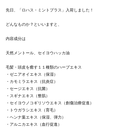
先日、「ロハス・ミントプラス」入荷しました！
どんなものか？といいますと、
内容成分は
天然メントール、セイヨウハッカ油
毛髪・頭皮を癒す１１種類のハーブエキス
・ゼニアオイエキス（保湿）
・カモミラエキス（抗炎症）
・セージエキス（抗菌）
・スギナエキス（整肌）
・セイヨウノコギリソウエキス（創傷治療促進）
・トウガラシエキス（育毛）
・ヘンナ葉エキス（保湿、弾力）
・アルニカエキス（血行促進）