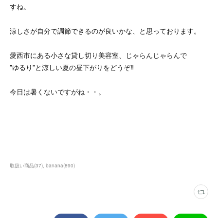
すね。
涼しさが自分で調節できるのが良いかな、と思っております。
愛西市にある小さな貸し切り美容室、じゃらんじゃらんで
”ゆるり”と涼しい夏の昼下がりをどうぞ‼
今日は暑くないですがね・・。
取扱い商品
(
37
)
banana
(
890
)