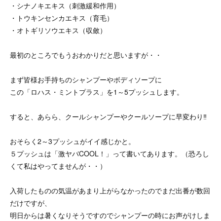
・シナノキエキス（刺激緩和作用）
・トウキンセンカエキス（育毛）
・オトギリソウエキス（収斂）
最初のところでもうおわかりだと思いますが・・
まず皆様お手持ちのシャンプーやボディソープに
この「ロハス・ミントプラス」を1～5プッシュします。
すると、あらら、クールシャンプーやクールソープに早変わり‼
おそらく2～3プッシュがイイ感じかと。
５プッシュは「激ヤバCOOL！」って書いてあります。（恐ろし
くて私はやってませんが・・）
入荷したものの気温があまり上がらなかったのでまだ出番が数回
だけですが、
明日からは暑くなりそうですのでシャンプーの時にお声がけしま