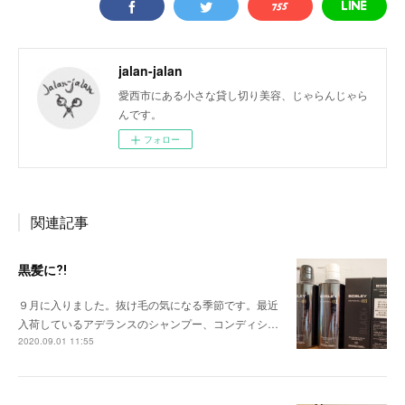
jalan-jalan
愛西市にある小さな貸し切り美容、じゃらんじゃら
んです。
フォロー
関連記事
黒髪に⁈
９月に入りました。抜け毛の気になる季節です。最近
入荷しているアデランスのシャンプー、コンディシ…
2020.09.01 11:55