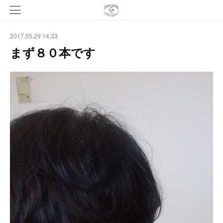
2017.05.29 14:33
まず８０本です