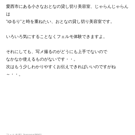
愛西市にある小さなおとなの貸し切り美容室、じゃらんじゃらん
は
”ゆるり”と時を重ねたい、おとなの貸し切り美容室です。
いろいろ気にすることなくフェルモ体験できますよ。
それにしても、写メ撮るのがどうにも上手でないので
なかなか使えるものがないです・・。
次はもう少しわかりやすくお伝えできればいいのですがね
～・・。
フェルモ
(
5
)
banana
(
890
)