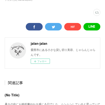
jalan-jalan
愛西市にある小さな貸し切り美容、じゃらんじゃら
んです。
フォロー
関連記事
(No Title)
暑さの中にも時折爽やかさ感じる日でした。ムシムシしていると思っていて