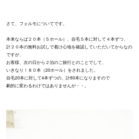
さて、フェルモについてです。
本来ならば２０本（５ホール）、自毛５本に対して４本ずつ、
計２０本の無料お試しで着け心地を確認していただいてからなの
ですが、
お客様、次の日から２泊のご旅行とのことでして、
いきなり！８０本（20ホール）をされました。
自毛20本に対して4本ずつの、計80本になりますので
劇的に変わるわけではありませんが・・。