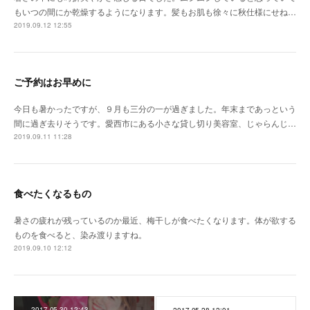
もいつの間にか乾燥するようになります。髪もお肌も徐々に秋仕様にせね…
2019.09.12 12:55
ご予約はお早めに
今日も暑かったですが、９月も三分の一が過ぎました。年末まであっという
間に過ぎ去りそうです。愛西市にある小さな貸し切り美容室、じゃらんじ…
2019.09.11 11:28
食べたくなるもの
暑さの疲れが残っているのか最近、梅干しが食べたくなります。体が欲する
ものを食べると、染み渡りますね。
2019.09.10 12:12
2017.05.30 12:43