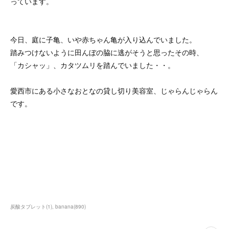
っています。
今日、庭に子亀、いや赤ちゃん亀が入り込んでいました。
踏みつけないように田んぼの脇に逃がそうと思ったその時、
「カシャッ」、カタツムリを踏んでいました・・。
愛西市にある小さなおとなの貸し切り美容室、じゃらんじゃらん
です。
炭酸タブレット
(
1
)
banana
(
890
)