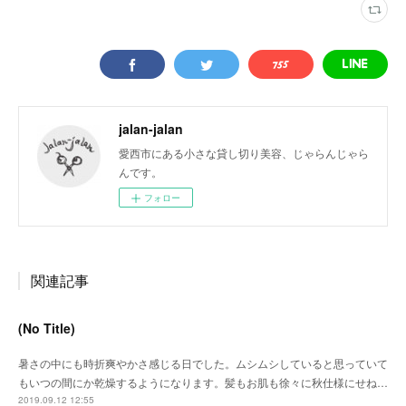
jalan-jalan
愛西市にある小さな貸し切り美容、じゃらんじゃら
んです。
フォロー
関連記事
(No Title)
暑さの中にも時折爽やかさ感じる日でした。ムシムシしていると思っていて
もいつの間にか乾燥するようになります。髪もお肌も徐々に秋仕様にせね…
2019.09.12 12:55