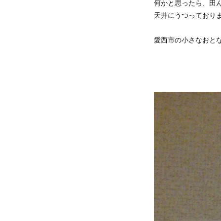
何かと思ったら、田
天井にうつっており
愛西市の小さなおと