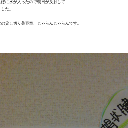
んぼに水が入ったので朝日が反射して
ました。
なの貸し切り美容室、じゃらんじゃらんです。