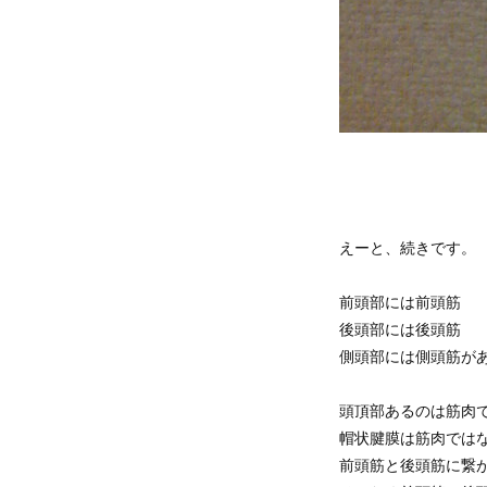
えーと、続きです。
前頭部には前頭筋
後頭部には後頭筋
側頭部には側頭筋が
頭頂部あるのは筋肉
帽状腱膜は筋肉では
前頭筋と後頭筋に繋