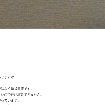
ありますが、
ではなく帽状腱膜です。
ないので伸び縮みできません。
がっています。