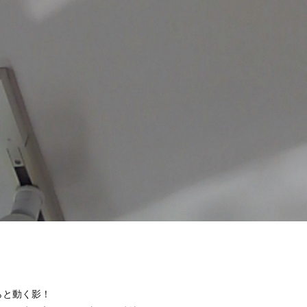
らと動く影！