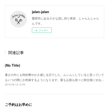
jalan-jalan
愛西市にある小さな貸し切り美容、じゃらんじゃら
んです。
フォロー
関連記事
(No Title)
暑さの中にも時折爽やかさ感じる日でした。ムシムシしていると思っていて
もいつの間にか乾燥するようになります。髪もお肌も徐々に秋仕様にせね…
2019.09.12 12:55
ご予約はお早めに