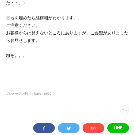
た・・。）
目地を埋めたら結構粗がわかります。。
ご注意ください。
お客様からは見えないところにありますが、ご要望がありました
らお見せします。
粗を。。。
プレオープン中
(
11
)
banana
(
890
)