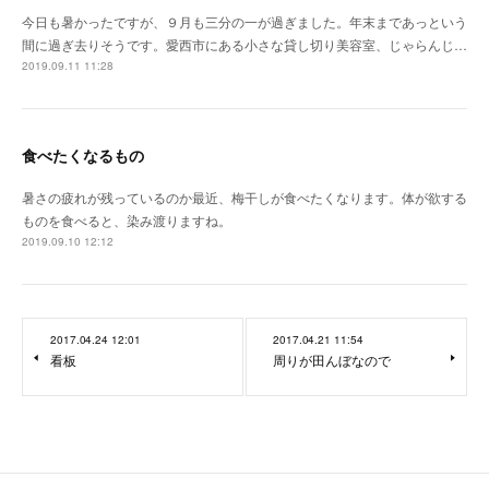
今日も暑かったですが、９月も三分の一が過ぎました。年末まであっという
間に過ぎ去りそうです。愛西市にある小さな貸し切り美容室、じゃらんじ…
2019.09.11 11:28
食べたくなるもの
暑さの疲れが残っているのか最近、梅干しが食べたくなります。体が欲する
ものを食べると、染み渡りますね。
2019.09.10 12:12
2017.04.24 12:01
2017.04.21 11:54
看板
周りが田んぼなので