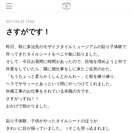
2017.04.22 13:02
さすがです！
昨日、秋に多治見のモザイクタイルミュージアムの貼り子体験で
作ってきたタイルシートをベニヤ板に貼りました。
そして、今日お昼間に時間があったので、目地を埋めようと外で
作業をしていたら、隣に畑仕事をしに来たご近所のかた。
「もうちょっと柔らかくしんとかんわ～」と粉を練り練り、
ヘラでササッーとあっという間にやっつけてくれました。
外構工事のお仕事をされている本職の方です。
さすがっすね！！
おかげで助かりました。
貼り子体験、子供がやったタイルシートのほうが
きれいに目が揃っていました。（そこも突っ込まれまし