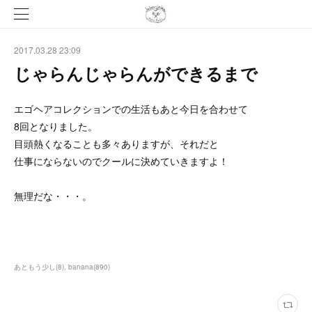
2017.03.28 23:09
じゃらんじゃらんができるまで
エゴヘアコレクションでの生活もあと今日を合わせて
8回となりました。
目頭熱くなることも多々ありますが、それだと
仕事にならないのでクールに決めていきますよ！
無理だな・・・。
あともう少し
(
8
)
banana
(
890
)