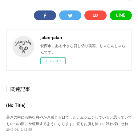
jalan-jalan
愛西市にある小さな貸し切り美容、じゃらんじゃら
んです。
フォロー
関連記事
(No Title)
暑さの中にも時折爽やかさ感じる日でした。ムシムシしていると思っていて
もいつの間にか乾燥するようになります。髪もお肌も徐々に秋仕様にせね…
2019.09.12 12:55