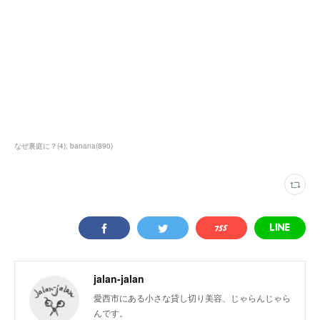
なぜ裏庭に？
(
4
)
banana
(
890
)
jalan-jalan
愛西市にある小さな貸し切り美容、じゃらんじゃら
んです。