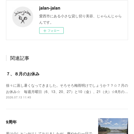
jalan-jalan
愛西市にある小さな貸し切り美容、じゃらんじゃら
んです。
フォロー
関連記事
７、８月のお休み
徐々に蒸し暑くなってきました。そろそろ梅雨明けでしょうか？？☆７月の
お休み☆ 毎週月曜日（6、13、20、27）と10（金）、21（火）☆8月の…
2026.07.13 11:45
9周年
風は少しヒンヤリしておりましたが、爽やかな一日で