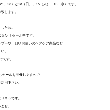
21、28）と13（日）、15（火）、16（水）です。
い致します。
ましたね。
0％OFFセール中です。
ンプーや、日頃お使いのヘアケア商品など
さい。
でです。
にもセールを開催しますので、
ご活用下さい。
なりそうです。
いませ。