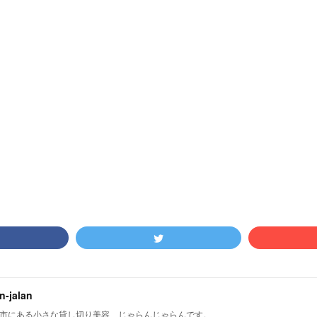
an-jalan
市にある小さな貸し切り美容、じゃらんじゃらんです。