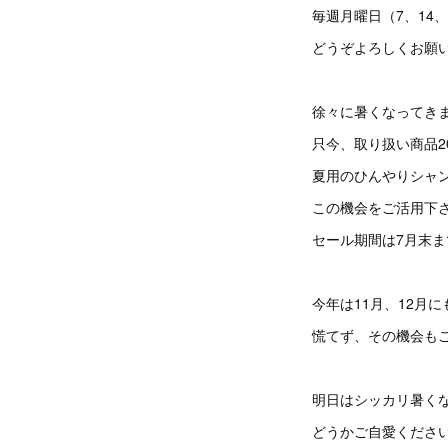
毎週月曜日（7、14、
どうぞよろしくお願
徐々に暑くなってき
只今、取り扱い商品2
夏用のひんやりシャ
この機会をご活用下
セール期間は7月末ま
今年は11月、12月
慌てず、その機会も
明日はシッカリ暑く
どうかご自愛くださ