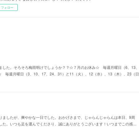
フォロー
した。そろそろ梅雨明けでしょうか？？☆７月のお休み☆ 毎週月曜日（6、13、2
☆ 毎週月曜日（3、10、17、24、31）と11（火）、12（水）、13（木）、23
りましたが、爽やかな一日でした。おかげさまで、じゃらんじゃらんは本日、9周
した。いつも足を運んでくださり、誠にありがとうございます！いつまでこの感…