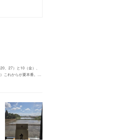
0、27）と10（金）、
（日）これからが夏本番。…