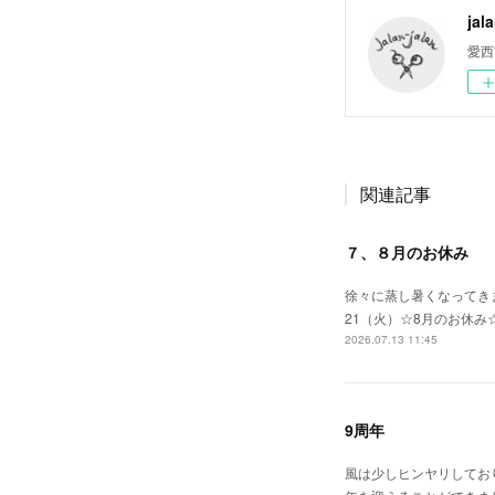
jal
愛西
関連記事
７、８月のお休み
徐々に蒸し暑くなってきま
21（火）☆8月のお休み
2026.07.13 11:45
9周年
風は少しヒンヤリしてお