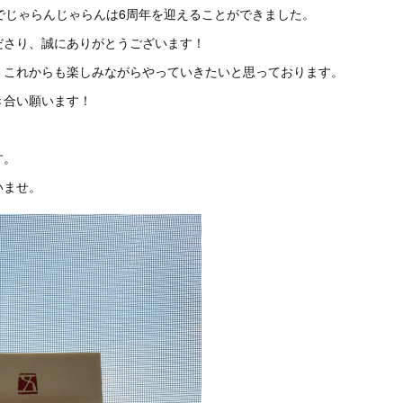
でじゃらんじゃらんは6周年を迎えることができました。
ださり、誠にありがとうございます！
、これからも楽しみながらやっていきたいと思っております。
き合い願います！
す。
いませ。