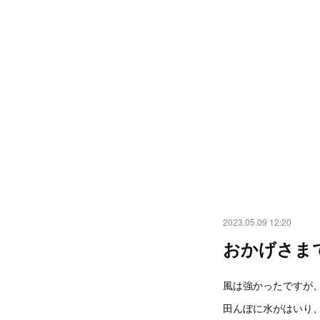
2023.05.09 12:20
おかげさま
風は強かったですが
田んぼに水がはいり