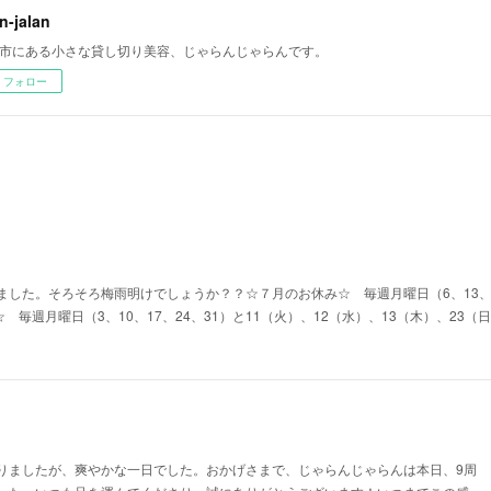
an-jalan
市にある小さな貸し切り美容、じゃらんじゃらんです。
フォロー
した。そろそろ梅雨明けでしょうか？？☆７月のお休み☆ 毎週月曜日（6、13、2
☆ 毎週月曜日（3、10、17、24、31）と11（火）、12（水）、13（木）、23
りましたが、爽やかな一日でした。おかげさまで、じゃらんじゃらんは本日、9周