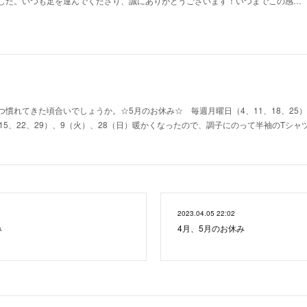
した。いつも足を運んでくださり、誠にありがとうございます！いつまでこの感…
慣れてきた頃合いでしょうか。☆5月のお休み☆ 毎週月曜日（4、11、18、25）
15、22、29）、9（火）、28（日）暖かくなったので、調子にのって半袖のTシ
2023.04.05 22:02
み
4月、5月のお休み