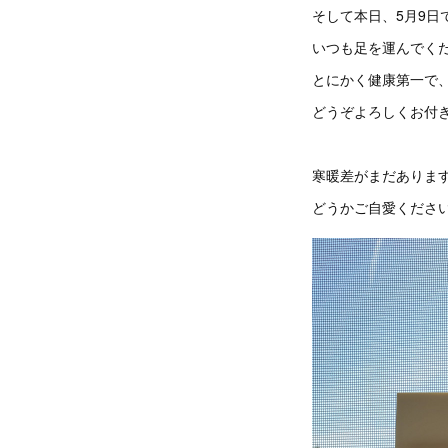
そして本日、5月9日
いつも足を運んでく
とにかく健康第一で
どうぞよろしくお付
寒暖差がまだありま
どうかご自愛くださ