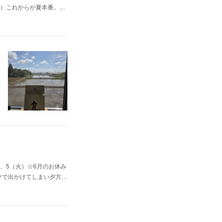
（日）これからが夏本番。…
、5（火）☆6月のお休み
ャツで出かけてしまい夕方…