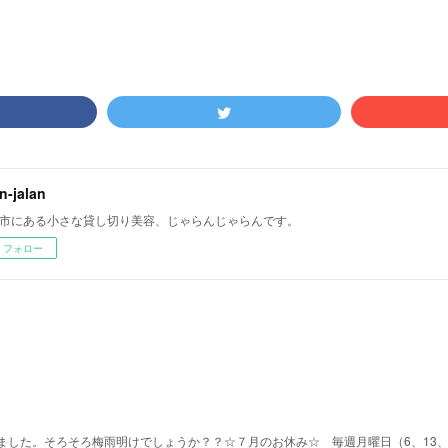
an-jalan
市にある小さな貸し切り美容、じゃらんじゃらんです。
フォロー
した。そろそろ梅雨明けでしょうか？？☆７月のお休み☆ 毎週月曜日（6、13、2