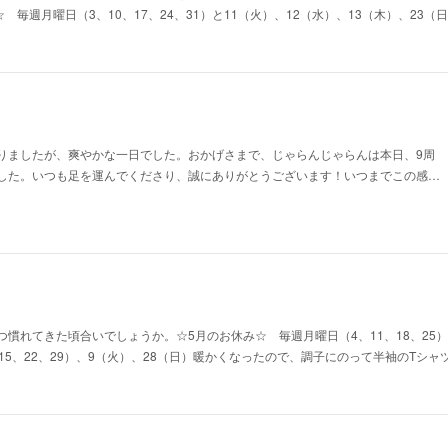
☆ 毎週月曜日（3、10、17、24、31）と11（火）、12（水）、13（木）、23
りましたが、爽やかな一日でした。おかげさまで、じゃらんじゃらんは本日、9周
した。いつも足を運んでくださり、誠にありがとうございます！いつまでこの感…
慣れてきた頃合いでしょうか。☆5月のお休み☆ 毎週月曜日（4、11、18、25）
15、22、29）、9（火）、28（日）暖かくなったので、調子にのって半袖のTシ