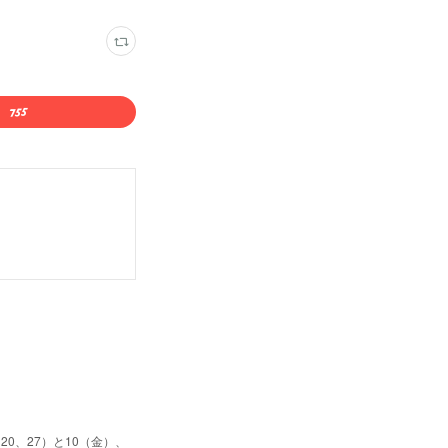
0、27）と10（金）、