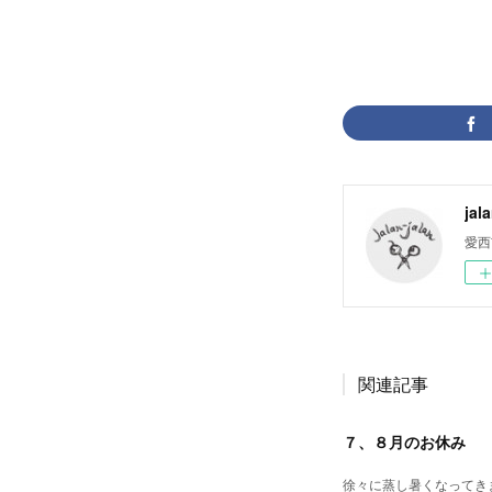
jal
愛西
関連記事
７、８月のお休み
徐々に蒸し暑くなってきま