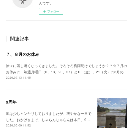
んです。
フォロー
関連記事
７、８月のお休み
徐々に蒸し暑くなってきました。そろそろ梅雨明けでしょうか？？☆７月の
お休み☆ 毎週月曜日（6、13、20、27）と10（金）、21（火）☆8月の…
2026.07.13 11:45
9周年
風は少しヒンヤリしておりましたが、爽やかな一日で
した。おかげさまで、じゃらんじゃらんは本日、9…
2026.05.09 11:52