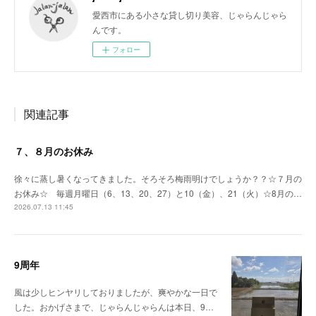
愛西市にある小さな貸し切り美容、じゃらんじゃら
んです。
フォロー
関連記事
７、８月のお休み
徐々に蒸し暑くなってきました。そろそろ梅雨明けでしょうか？？☆７月の
お休み☆ 毎週月曜日（6、13、20、27）と10（金）、21（火）☆8月の…
2026.07.13 11:45
9周年
風は少しヒンヤリしておりましたが、爽やかな一日で
した。おかげさまで、じゃらんじゃらんは本日、9…