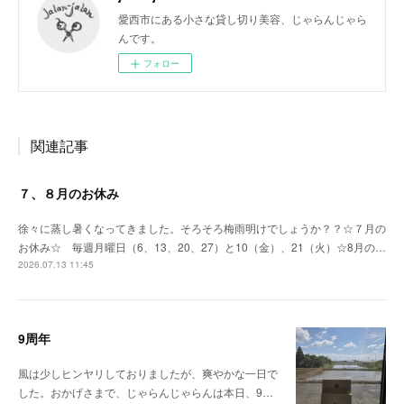
愛西市にある小さな貸し切り美容、じゃらんじゃら
んです。
フォロー
関連記事
７、８月のお休み
徐々に蒸し暑くなってきました。そろそろ梅雨明けでしょうか？？☆７月の
お休み☆ 毎週月曜日（6、13、20、27）と10（金）、21（火）☆8月の…
2026.07.13 11:45
9周年
風は少しヒンヤリしておりましたが、爽やかな一日で
した。おかげさまで、じゃらんじゃらんは本日、9…