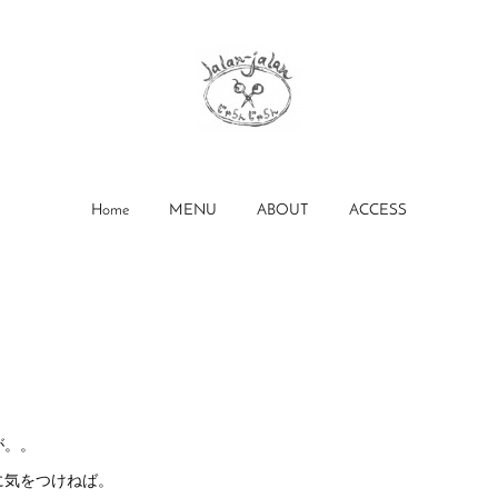
Home
MENU
ABOUT
ACCESS
）
が。。
に気をつけねば。