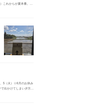
（日）これからが夏本番。…
、5（火）☆6月のお休み
ャツで出かけてしまい夕方…