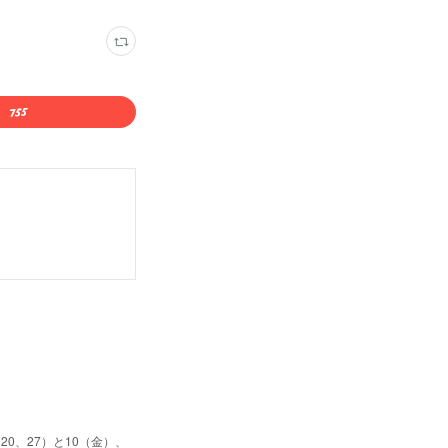
0、27）と10（金）、