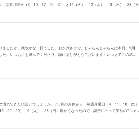
☆ 毎週月曜日（3、10、17、24、31）と11（火）、12（水）、13（木）、23
りましたが、爽やかな一日でした。おかげさまで、じゃらんじゃらんは本日、9周
した。いつも足を運んでくださり、誠にありがとうございます！いつまでこの感…
慣れてきた頃合いでしょうか。☆5月のお休み☆ 毎週月曜日（4、11、18、25）
15、22、29）、9（火）、28（日）暖かくなったので、調子にのって半袖のTシ