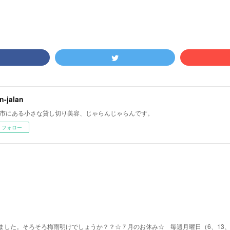
an-jalan
市にある小さな貸し切り美容、じゃらんじゃらんです。
フォロー
した。そろそろ梅雨明けでしょうか？？☆７月のお休み☆ 毎週月曜日（6、13、2