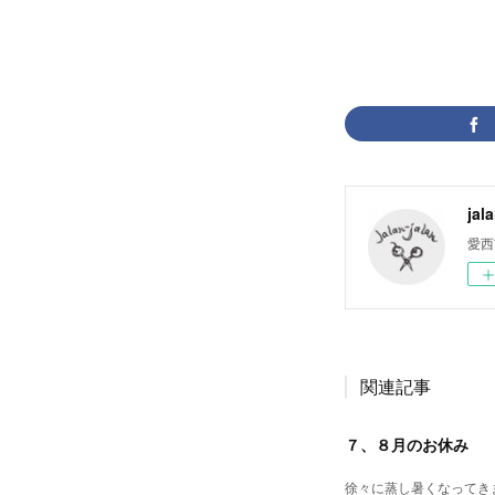
jal
愛西
関連記事
７、８月のお休み
徐々に蒸し暑くなってきま