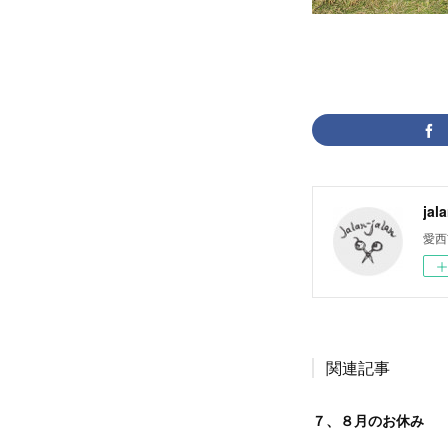
jal
愛西
関連記事
７、８月のお休み