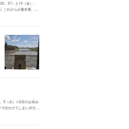
0、27）と10（金）、
（日）これからが夏本番。…
、5（火）☆6月のお休み
ャツで出かけてしまい夕方…