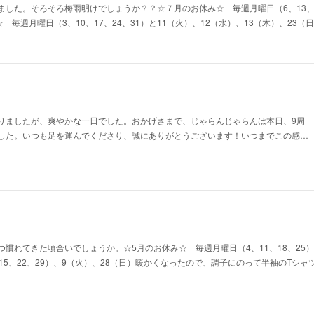
した。そろそろ梅雨明けでしょうか？？☆７月のお休み☆ 毎週月曜日（6、13、2
☆ 毎週月曜日（3、10、17、24、31）と11（火）、12（水）、13（木）、23
りましたが、爽やかな一日でした。おかげさまで、じゃらんじゃらんは本日、9周
した。いつも足を運んでくださり、誠にありがとうございます！いつまでこの感…
慣れてきた頃合いでしょうか。☆5月のお休み☆ 毎週月曜日（4、11、18、25）
15、22、29）、9（火）、28（日）暖かくなったので、調子にのって半袖のTシ