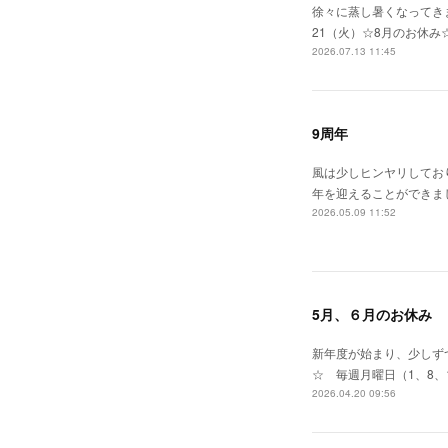
徐々に蒸し暑くなってきま
21（火）☆8月のお休み
2026.07.13 11:45
9周年
風は少しヒンヤリしてお
年を迎えることができま
2026.05.09 11:52
5月、６月のお休み
新年度が始まり、少しずつ
☆ 毎週月曜日（1、8、
2026.04.20 09:56