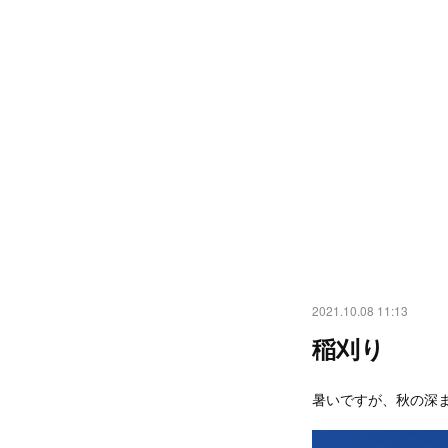
2021.10.08 11:13
稲刈り
暑いですが、秋の深