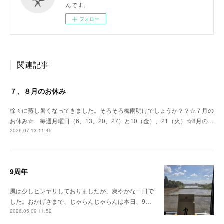
んです。
フォロー
関連記事
７、８月のお休み
徐々に蒸し暑くなってきました。そろそろ梅雨明けでしょうか？？☆７月の
お休み☆ 毎週月曜日（6、13、20、27）と10（金）、21（火）☆8月の…
2026.07.13 11:45
9周年
風は少しヒンヤリしておりましたが、爽やかな一日で
した。おかげさまで、じゃらんじゃらんは本日、9…
2026.05.09 11:52