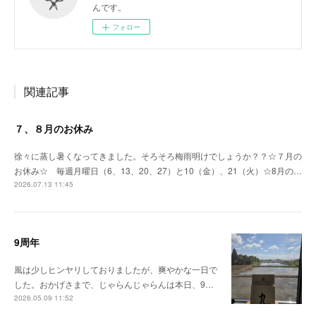
んです。
フォロー
関連記事
７、８月のお休み
徐々に蒸し暑くなってきました。そろそろ梅雨明けでしょうか？？☆７月の
お休み☆ 毎週月曜日（6、13、20、27）と10（金）、21（火）☆8月の…
2026.07.13 11:45
9周年
風は少しヒンヤリしておりましたが、爽やかな一日で
した。おかげさまで、じゃらんじゃらんは本日、9…
2026.05.09 11:52