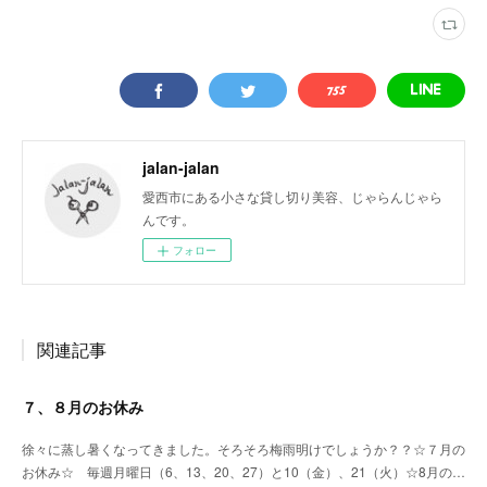
jalan-jalan
愛西市にある小さな貸し切り美容、じゃらんじゃら
んです。
フォロー
関連記事
７、８月のお休み
徐々に蒸し暑くなってきました。そろそろ梅雨明けでしょうか？？☆７月の
お休み☆ 毎週月曜日（6、13、20、27）と10（金）、21（火）☆8月の…