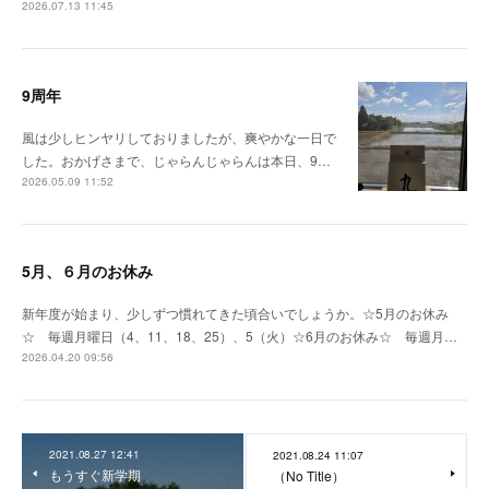
2026.07.13 11:45
9周年
風は少しヒンヤリしておりましたが、爽やかな一日で
した。おかげさまで、じゃらんじゃらんは本日、9…
2026.05.09 11:52
5月、６月のお休み
新年度が始まり、少しずつ慣れてきた頃合いでしょうか。☆5月のお休み
☆ 毎週月曜日（4、11、18、25）、5（火）☆6月のお休み☆ 毎週月…
2026.04.20 09:56
2021.08.27 12:41
2021.08.24 11:07
もうすぐ新学期
（No Title）