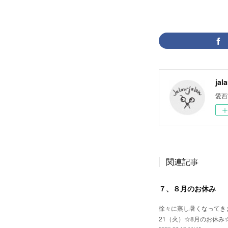
jal
愛西
関連記事
７、８月のお休み
徐々に蒸し暑くなってきま
21（火）☆8月のお休み