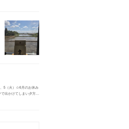
、5（火）☆6月のお休み
ャツで出かけてしまい夕方…