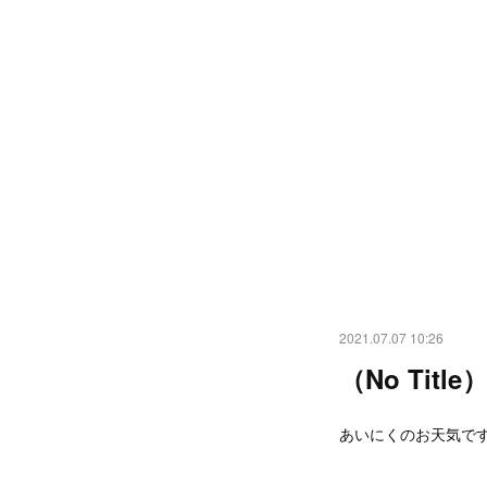
2021.07.07 10:26
（No Title
あいにくのお天気で