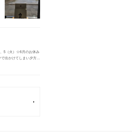
、5（火）☆6月のお休み
ャツで出かけてしまい夕方…