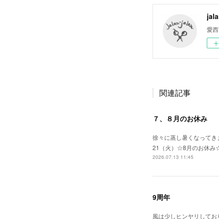
jal
愛西
関連記事
７、８月のお休み
徐々に蒸し暑くなってきま
21（火）☆8月のお休み
2026.07.13 11:45
9周年
風は少しヒンヤリしてお