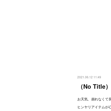
2021.06.12 11:49
（No Title
お天気、崩れなくて
ヒンヤリアイテムが